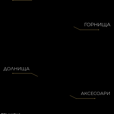
ЗА НАС
КОНТАКТИ
ГОРНИЩА
MGP
ДОЛНИЩА
АКСЕСОАРИ