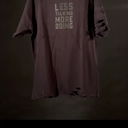
ПРОДУКТИ
ЗА НАС
КОНТАКТИ
MGP