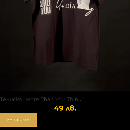
Тениска "More Than You Think"
49
лв.
КУПИ СЕГА