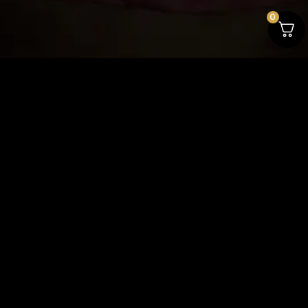
0
ТЕНИСКА "SMILE" -
ЧЕРНА
39
лв.
Size