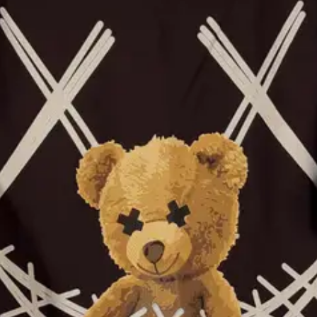
НАЧАЛО
ПРОДУКТИ
ЗА НАС
КОНТАКТИ
MGP